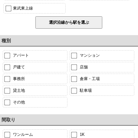
東武東上線
種別
アパート
マンション
戸建て
店舗
事務所
倉庫・工場
貸土地
駐車場
その他
間取り
ワンルーム
1K