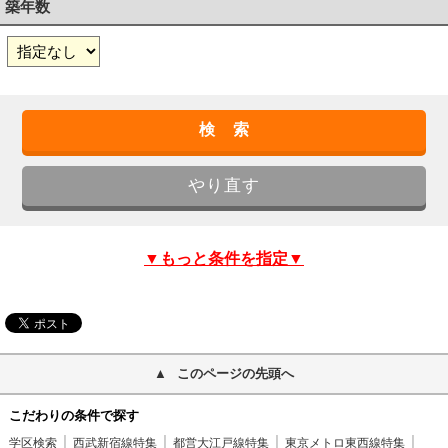
築年数
▼もっと条件を指定▼
このページの先頭へ
こだわりの条件で探す
学区検索
西武新宿線特集
都営大江戸線特集
東京メトロ東西線特集