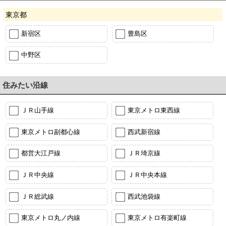
東京都
新宿区
豊島区
中野区
住みたい沿線
ＪＲ山手線
東京メトロ東西線
東京メトロ副都心線
西武新宿線
都営大江戸線
ＪＲ埼京線
ＪＲ中央線
ＪＲ中央本線
ＪＲ総武線
西武池袋線
東京メトロ丸ノ内線
東京メトロ有楽町線