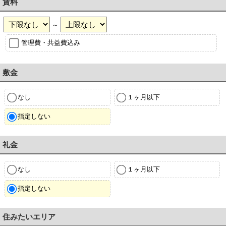
賃料
～
管理費・共益費込み
敷金
なし
１ヶ月以下
指定しない
礼金
なし
１ヶ月以下
指定しない
住みたいエリア