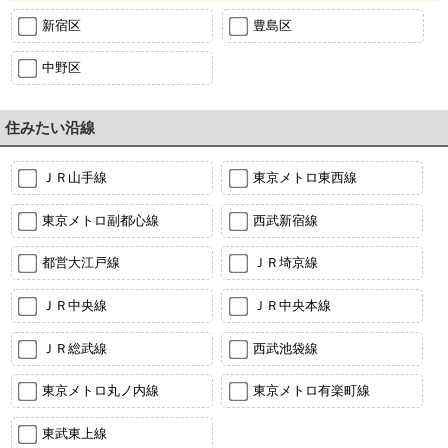
新宿区
豊島区
中野区
住みたい沿線
ＪＲ山手線
東京メトロ東西線
東京メトロ副都心線
西武新宿線
都営大江戸線
ＪＲ埼京線
ＪＲ中央線
ＪＲ中央本線
ＪＲ総武線
西武池袋線
東京メトロ丸ノ内線
東京メトロ有楽町線
東武東上線