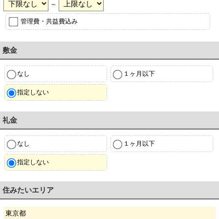
～
管理費・共益費込み
敷金
なし
１ヶ月以下
指定しない
礼金
なし
１ヶ月以下
指定しない
住みたいエリア
東京都