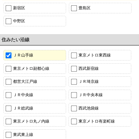
新宿区
豊島区
中野区
住みたい沿線
ＪＲ山手線
東京メトロ東西線
東京メトロ副都心線
西武新宿線
都営大江戸線
ＪＲ埼京線
ＪＲ中央線
ＪＲ中央本線
ＪＲ総武線
西武池袋線
東京メトロ丸ノ内線
東京メトロ有楽町線
東武東上線