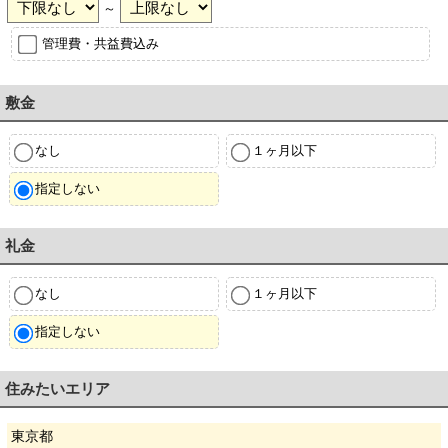
～
管理費・共益費込み
敷金
なし
１ヶ月以下
指定しない
礼金
なし
１ヶ月以下
指定しない
住みたいエリア
東京都